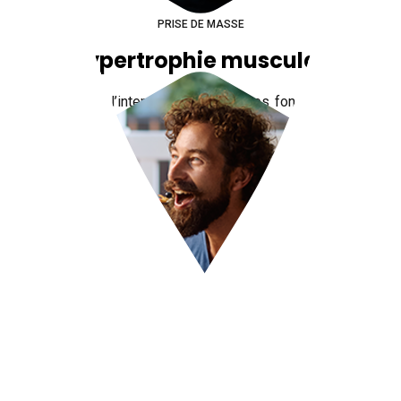
PRISE DE MASSE
L’hypertrophie musculaire
Augmenter l’intensité des exercices fondamentaux
(squat, soulevé de terre) contraint le muscle à
s’adapter par une croissance musculaire.