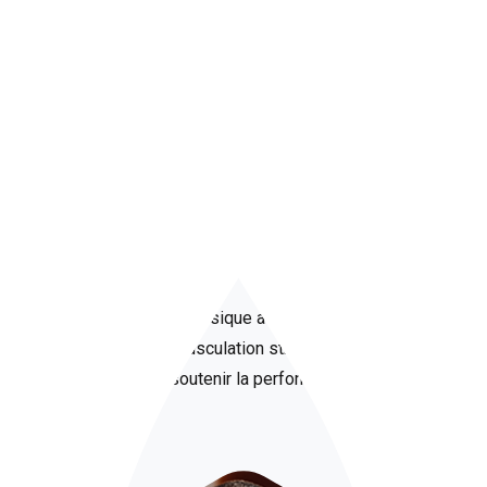
Plan d’entraînement et nutrition
sportive
Atteindre un physique athlétique exige un
programme de musculation structuré et une diète
calibrée pour soutenir la performance sportive.